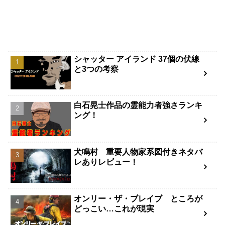
シャッター アイランド 37個の伏線
と3つの考察
白石晃士作品の霊能力者強さランキ
ング！
犬鳴村 重要人物家系図付きネタバ
レありレビュー！
オンリー・ザ・ブレイブ ところが
どっこい…これが現実