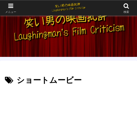
メニュー
検索
ショートムービー