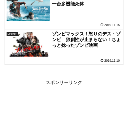
一台多機能死体
2019.11.15
ゾンビマックス！怒りのデス・ゾ
MOVIE
ンビ 独創性が止まらない！ちょ
っと捻ったゾンビ映画
2019.11.10
スポンサーリンク