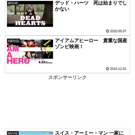
デッド・ハーツ 死は始まりでし
MOVIE
かない
2020.05.07
アイアムアヒーロー 貴重な国産
A級作品
ゾンビ映画！
2019.12.01
スポンサーリンク
スイス・アーミー・マン 一家に
MOVIE