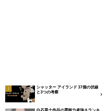
シャッター アイランド 37個の伏線
と3つの考察
白石晃士作品の霊能力者強さランキ