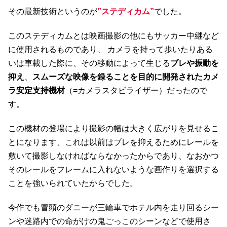
その最新技術というのが
”ステディカム”
でした。
このステディカムとは映画撮影の他にもサッカー中継など
に使用されるものであり、 カメラを持って歩いたりある
いは車載した際に、その移動によって生じる
ブレや振動を
抑え
、
スムーズな映像を録ることを目的に開発されたカメ
ラ安定支持機材
（=カメラスタビライザー）だったので
す。
この機材の登場により撮影の幅は大きく広がりを見せるこ
とになります、これは以前はブレを抑えるためにレールを
敷いて撮影しなければならなかったからであり、なおかつ
そのレールをフレームに入れないような画作りを選択する
ことを強いられていたからでした。
今作でも冒頭のダニーが三輪車でホテル内を走り回るシー
ンや迷路内での命がけの鬼ごっこのシーンなどで使用さ