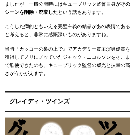
ましたが、一般公開時にはキューブリック監督自身が
その
シーンを削除・廃棄した
という話もあります。
こうした病的ともいえる完璧主義の結晶があの表情である
と考えると、非常に感慨深いものがありますね。
当時『カッコーの巣の上で』でアカデミー賞主演男優賞を
獲得してノリにノッていたジャック・ニコルソンをそこま
で酷使できたのも、キューブリック監督の威光と技量の高
さがうかがえます。
グレイディ・ツインズ