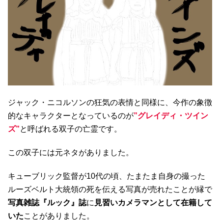
ジャック・ニコルソンの狂気の表情と同様に、今作の象徴
的なキャラクターとなっているのが
”グレイディ・ツイン
ズ”
と呼ばれる双子の亡霊です。
この双子には元ネタがありました。
キューブリック監督が10代の頃、たまたま自身の撮った
ルーズベルト大統領の死を伝える写真が売れたことが縁で
写真雑誌『ルック』誌
に
見習いカメラマンとして在籍して
いた
ことがありました。