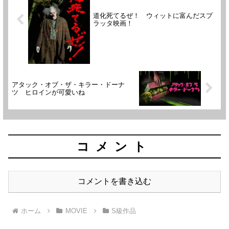
道化死てるぜ！ ウィットに富んだスプ
ラッタ映画！
アタック・オブ・ザ・キラー・ドーナ
ツ ヒロインが可愛いね
コメント
コメントを書き込む
ホーム
MOVIE
S級作品