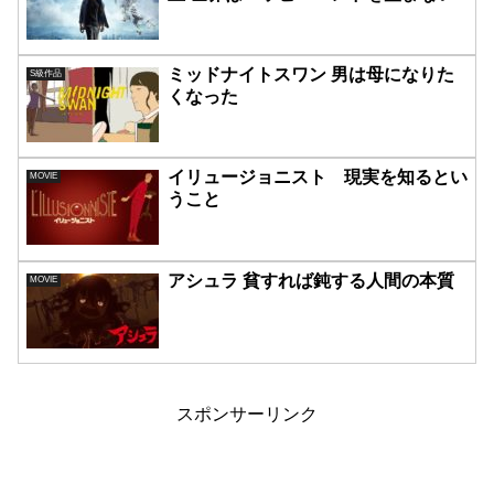
ミッドナイトスワン 男は母になりた
S級作品
くなった
イリュージョニスト 現実を知るとい
MOVIE
うこと
アシュラ 貧すれば鈍する人間の本質
MOVIE
スポンサーリンク