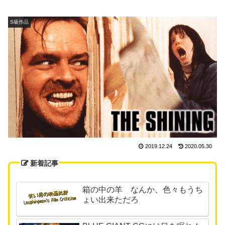
S級作品
2019.12.24
2020.05.30
新着記事
箱の中の羊 なんか、色々もうち
ょい出来ただろ