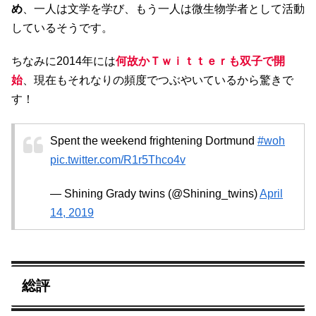
め
、一人は文学を学び、もう一人は微生物学者として活動
しているそうです。
ちなみに2014年には
何故かＴｗｉｔｔｅｒも双子で開
始
、現在もそれなりの頻度でつぶやいているから驚きで
す！
Spent the weekend frightening Dortmund
#woh
pic.twitter.com/R1r5Thco4v
— Shining Grady twins (@Shining_twins)
April
14, 2019
総評