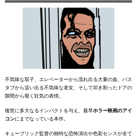
不気味な双子、エレベーターから流れ出る大量の血、バス
タブから這い出る不気味な老女、そして叩き割ったドアの
隙間から覗く狂気の表情。
後世に多大なるインパクトを与え、最早
ホラー映画のアイ
コン
にまでなっている本作。
キューブリック監督の独特な恐怖演出や色彩センスが全て