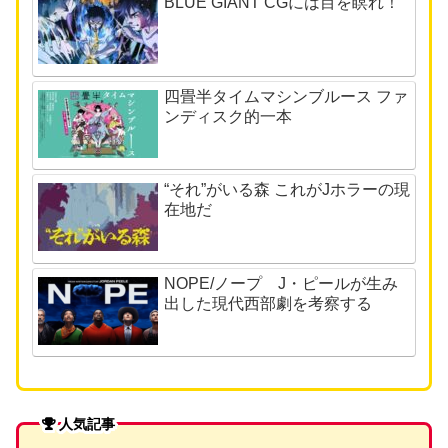
BLUE GIANT CGには目を瞑れ！
四畳半タイムマシンブルース ファ
ンディスク的一本
“それ”がいる森 これがJホラーの現
在地だ
NOPE/ノープ J・ピールが生み
出した現代西部劇を考察する
人気記事