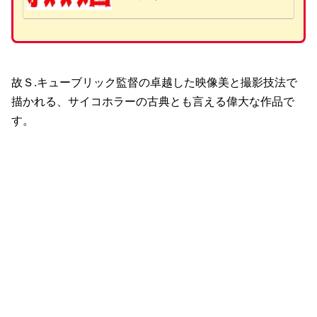
故Ｓ.キューブリック監督の卓越した映像美と撮影技法で
描かれる、サイコホラーの古典とも言える偉大な作品で
す。