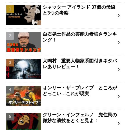
シャッター アイランド 37個の伏線
と3つの考察
白石晃士作品の霊能力者強さランキ
ング！
犬鳴村 重要人物家系図付きネタバ
レありレビュー！
オンリー・ザ・ブレイブ ところが
どっこい…これが現実
グリーン・インフェルノ 先住民の
微妙な演技をとくと見よ！