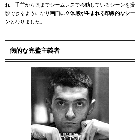
れ、手前から奥までシームレスで移動しているシーンを撮
影できるようになり
画面に立体感が生まれる印象的なシー
ン
となりました。
病的な完璧主義者