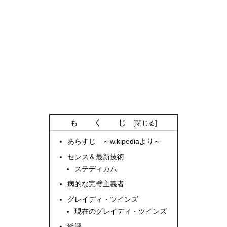
も く じ
あらすじ ～wikipediaより～
センス＆最新技術
ステディカム
病的な完璧主義者
グレイディ・ツインズ
現在のグレイディ・ツインズ
総評