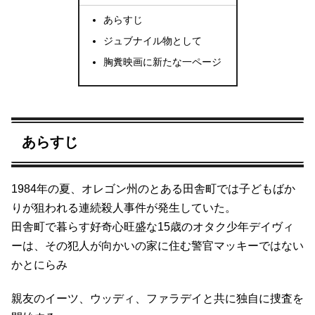
あらすじ
ジュブナイル物として
胸糞映画に新たな一ページ
あらすじ
1984年の夏、オレゴン州のとある田舎町では子どもばか
りが狙われる連続殺人事件が発生していた。
田舎町で暮らす好奇心旺盛な15歳のオタク少年デイヴィ
ーは、その犯人が向かいの家に住む警官マッキーではない
かとにらみ
親友のイーツ、ウッディ、ファラデイと共に独自に捜査を