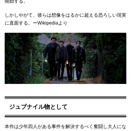
開始する。
しかしやがて、彼らは想像をはるかに超える恐ろしい現実
に直面する。ーWikipediaより
ジュブナイル物として
本作は少年四人がある事件を解決するべく奮闘し大人にな