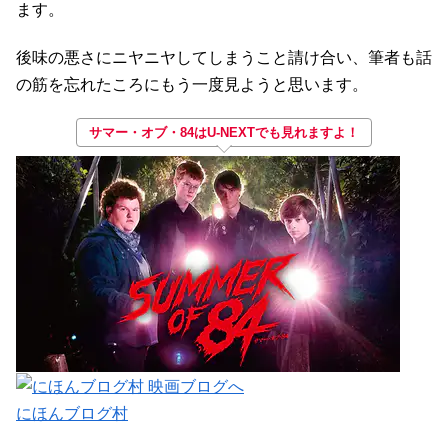
ます。
後味の悪さにニヤニヤしてしまうこと請け合い、筆者も話
の筋を忘れたころにもう一度見ようと思います。
サマー・オブ・84はU-NEXTでも見れますよ！
にほんブログ村