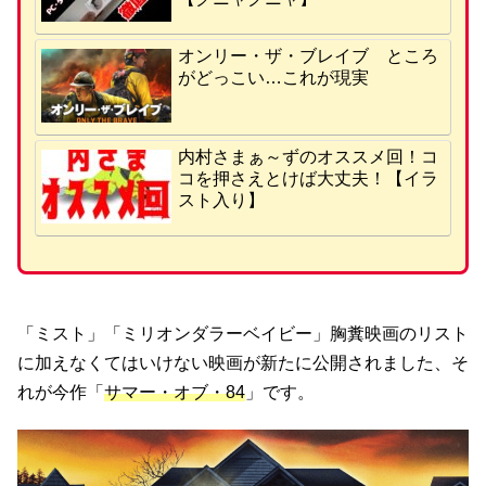
オンリー・ザ・ブレイブ ところ
がどっこい…これが現実
内村さまぁ～ずのオススメ回！コ
コを押さえとけば大丈夫！【イラ
スト入り】
「ミスト」「ミリオンダラーベイビー」胸糞映画のリスト
に加えなくてはいけない映画が新たに公開されました、そ
れが今作「
サマー・オブ・84
」です。