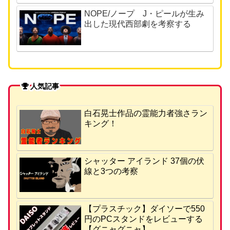
NOPE/ノープ J・ピールが生み
出した現代西部劇を考察する
人気記事
白石晃士作品の霊能力者強さラン
キング！
シャッター アイランド 37個の伏
線と3つの考察
【プラスチック】ダイソーで550
円のPCスタンドをレビューする
【グニャグニャ】