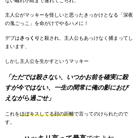
ない離れ小島まで連れてこられ、
主人公がマッキーを怪しいと思ったきっかけとなる「深夜
の鬼ごっこ」を命がけでやるハメに！
デブは
さっくり
と殺され、主人公もあっけなく捕まってし
まいます、
しかし主人公を生かすというマッキー
「ただでは殺さない、いつかお前を確実に殺
すが今ではない、一生の間常に俺の影におび
えながら過ごせ」
これを
ほぼキスしてる顔の距離
で言ってのけられたので
す。