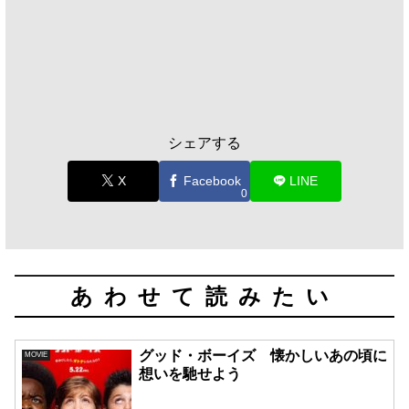
シェアする
X
Facebook
LINE
0
あわせて読みたい
グッド・ボーイズ 懐かしいあの頃に
MOVIE
想いを馳せよう