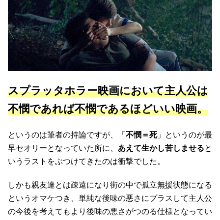
スプラッタホラー映画において主人公は
不憫であれば不憫であるほどいい映画。
というのは筆者の持論ですが、「
不憫＝死
」というのが最
早セオリーとなっていた所に、
あえて生かし苦しませる
と
いうラストをぶつけてきたのは衝撃でした。
しかも親友達とは疎遠になり街の中で孤立無援状態になる
というオマケつき、単純な後味の悪さにプラスして主人公
の今後を考えてもより後味の悪さがつのる仕様となってい