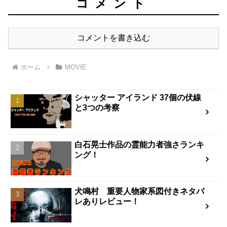
コメント
コメントを書き込む
ホーム
MOVIE
シャッター アイランド 37個の伏線
と3つの考察
白石晃士作品の霊能力者強さランキ
ング！
犬鳴村 重要人物家系図付きネタバ
レありレビュー！