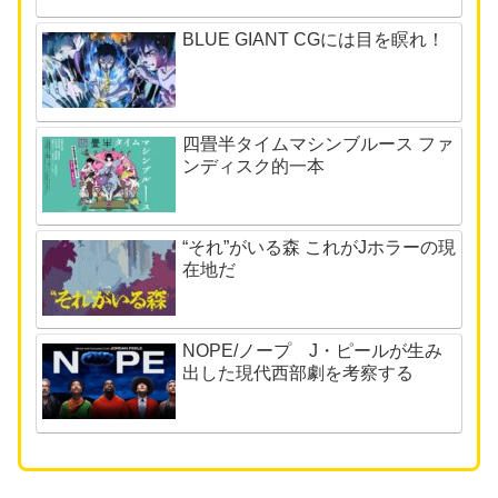
BLUE GIANT CGには目を瞑れ！
四畳半タイムマシンブルース ファ
ンディスク的一本
“それ”がいる森 これがJホラーの現
在地だ
NOPE/ノープ J・ピールが生み
出した現代西部劇を考察する