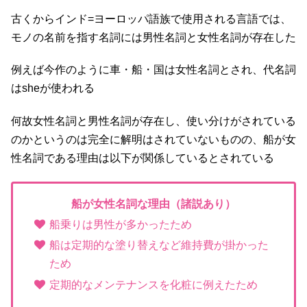
古くからインド=ヨーロッパ語族で使用される言語では、
モノの名前を指す名詞には男性名詞と女性名詞が存在した
例えば今作のように車・船・国は女性名詞とされ、代名詞
はsheが使われる
何故女性名詞と男性名詞が存在し、使い分けがされている
のかというのは完全に解明はされていないものの、船が女
性名詞である理由は以下が関係しているとされている
船が女性名詞な理由（諸説あり）
船乗りは男性が多かったため
船は定期的な塗り替えなど維持費が掛かった
ため
定期的なメンテナンスを化粧に例えたため