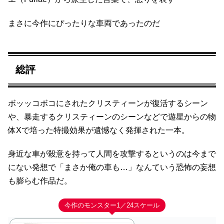
まさに今作にぴったりな車両であったのだ
総評
ボッッコボコにされたクリスティーンが復活するシーン
や、暴走するクリスティーンのシーンなどで遊星からの物
体Xで培った特撮効果が遺憾なく発揮された一本。
身近な車が殺意を持って人間を攻撃するというのは今まで
にない発想で「まさか俺の車も…」なんていう恐怖の妄想
も膨らむ作品だ。
今作のモンスター1／24スケール