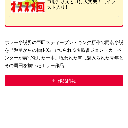
コを押さえとけば大丈夫！【イラ
スト入り】
ホラー小説界の巨匠スティーブン・キング原作の同名小説
を『遊星からの物体X』で知られる名監督ジョン・カーペ
ンターが実写化した一本。呪われた車に魅入られた青年と
その周囲を描いたホラー作品。
作品情報