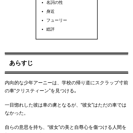
名詞の性
身近
フューリー
総評
あらすじ
内向的な少年アーニーは、学校の帰り道にスクラップ寸前
の車“クリスティーン”を見つける｡
一目惚れした彼は車の虜となるが、“彼女”はただの車では
なかった。
自らの意思を持ち、“彼女”の美と自尊心を傷つける人間を