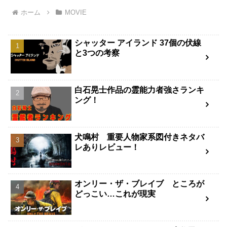
ホーム
MOVIE
シャッター アイランド 37個の伏線
と3つの考察
白石晃士作品の霊能力者強さランキ
ング！
犬鳴村 重要人物家系図付きネタバ
レありレビュー！
オンリー・ザ・ブレイブ ところが
どっこい…これが現実