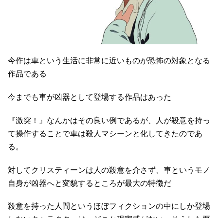
今作は車という生活に非常に近いものが恐怖の対象となる
作品である
今までも車が凶器として登場する作品はあった
『激突！』なんかはその良い例であるが、人が殺意を持っ
て操作することで車は殺人マシーンと化してきたのであ
る。
対してクリスティーンは人の殺意を介さず、車というモノ
自身が凶器へと変貌するところが最大の特徴だ
殺意を持った人間というほぼフィクションの中にしか登場