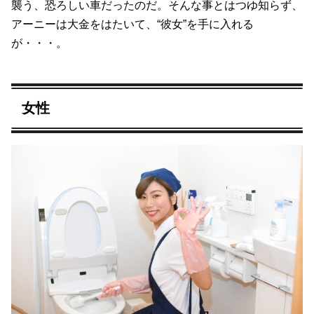
襲う、恐ろしい車だったのだ。そんな事とはつゆ知らず、
アーニーは大金をはたいて、“彼女”を手に入れる
が・・・。
女性