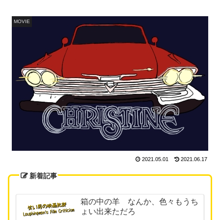
MOVIE
2021.05.01
2021.06.17
新着記事
箱の中の羊 なんか、色々もうち
ょい出来ただろ