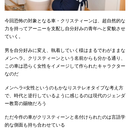
今回恐怖の対象となる車・クリスティーンは、超自然的な
力を持ってアーニーを支配し自分好みの青年へと変貌させ
ていく。
男を自分好みに変え、執着していく様はまるでわがままな
メンヘラ。クリスティーンという名前からも分かる通り、
この車は恐らく女性をイメージして作られたキャラクター
なのだ
メンヘラ=女性というのもかなりステレオタイプな考え方
で、時代と逆行しているように感じるのは現代のジェンダ
ー教育の賜物だろう
ただ今作の車がクリスティーンと名付けられたのは言語学
的な側面も持ち合わせている