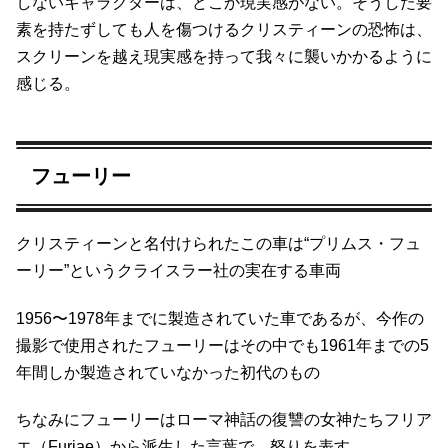
しないキャラクターは、どこか現実感がない。そうした要
素を持たずしても人を傷つけるクリスティーンの恐怖は、
スクリーンを越え現実感を持って我々に襲いかかるように
感じる。
フューリー
クリスティーンと名付けられたこの車は“プリムス・フュ
ーリー”というクライスラー社の実在する車両
1956〜1978年までに製造されていた車であるが、今作の
撮影で使用されたフューリーはその中でも1961年までの5
年間しか製造されていなかった初代のもの
ちなみにフューリーはローマ神話の復讐の女神たちフリア
エ（Furiae）から派生した言葉で、怒りを表す